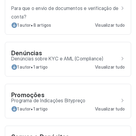
Para que o envio de documentos e verificação de
conta?
•
1 autor
8 artigos
Visualizar tudo
Denúncias
Denúncias sobre KYC e AML (Compliance)
•
1 autor
1 artigo
Visualizar tudo
Promoções
Programa de Indicações Bitypreço
•
1 autor
1 artigo
Visualizar tudo