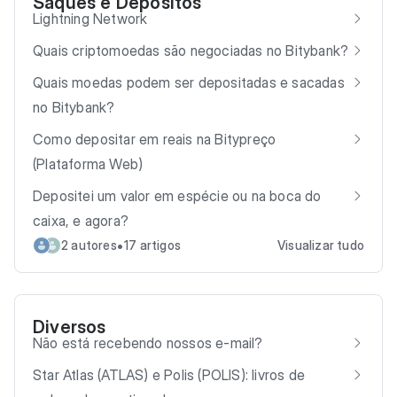
Saques e Depósitos
Lightning Network
Quais criptomoedas são negociadas no Bitybank?
Quais moedas podem ser depositadas e sacadas
no Bitybank?
Como depositar em reais na Bitypreço
(Plataforma Web)
Depositei um valor em espécie ou na boca do
caixa, e agora?
•
2 autores
17 artigos
Visualizar tudo
Diversos
Não está recebendo nossos e-mail?
Star Atlas (ATLAS) e Polis (POLIS): livros de