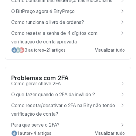
Como consultar seu endereço nas Blockchains
O BitPreço agora é BityPreço
Como funciona o livro de ordens?
Como resetar a senha de 4 dígitos com
verificação de conta aprovada
•
3 autores
21 artigos
Visualizar tudo
Problemas com 2FA
Como gerar chave 2FA
O que fazer quando o 2FA da inválido ?
Como resetar/desativar o 2FA na Bity não tendo
verificação de conta?
Para que serve o 2FA?
•
1 autor
4 artigos
Visualizar tudo