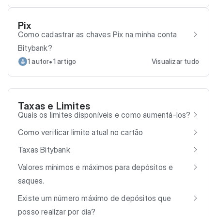
Pix
Como cadastrar as chaves Pix na minha conta
Bitybank?
•
1 autor
1 artigo
Visualizar tudo
Taxas e Limites
Quais os limites disponíveis e como aumentá-los?
Como verificar limite atual no cartão
Taxas Bitybank
Valores mínimos e máximos para depósitos e
saques.
Existe um número máximo de depósitos que
posso realizar por dia?