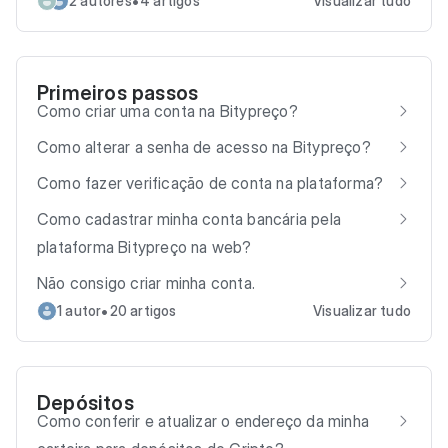
•
2 autores
4 artigos
Visualizar tudo
Primeiros passos
Como criar uma conta na Bitypreço?
Como alterar a senha de acesso na Bitypreço?
Como fazer verificação de conta na plataforma?
Como cadastrar minha conta bancária pela
plataforma Bitypreço na web?
Não consigo criar minha conta.
•
1 autor
20 artigos
Visualizar tudo
Depósitos
Como conferir e atualizar o endereço da minha