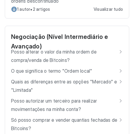
ordens descontinuado
•
1 autor
2 artigos
Visualizar tudo
Negociação (Nível Intermediário e
Avançado)
Posso alterar o valor da minha ordem de
compra/venda de Bitcoins?
O que significa o termo "Ordem local"
Quais as diferenças entre as opções "Mercado" e
"Limitada"
Posso autorizar um terceiro para realizar
movimentações na minha conta?
Só posso comprar e vender quantias fechadas de
Bitcoins?