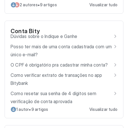
•
2 autores
9 artigos
Visualizar tudo
Conta Bity
Dúvidas sobre o Indique e Ganhe
Posso ter mais de uma conta cadastrada com um
único e-mail?
O CPF é obrigatório pra cadastrar minha conta?
Como verificar extrato de transações no app
Bitybank
Como resetar sua senha de 4 dígitos sem
verificação de conta aprovada
•
1 autor
9 artigos
Visualizar tudo