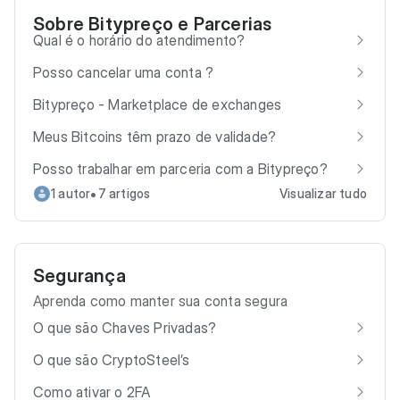
Sobre Bitypreço e Parcerias
Qual é o horário do atendimento?
Posso cancelar uma conta ?
Bitypreço - Marketplace de exchanges
Meus Bitcoins têm prazo de validade?
Posso trabalhar em parceria com a Bitypreço?
•
1 autor
7 artigos
Visualizar tudo
Segurança
Aprenda como manter sua conta segura
O que são Chaves Privadas?
O que são CryptoSteel’s
Como ativar o 2FA