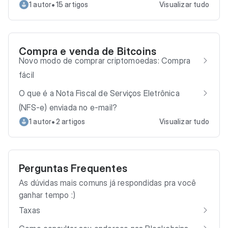
•
1 autor
15 artigos
Visualizar tudo
Compra e venda de Bitcoins
Novo modo de comprar criptomoedas: Compra
fácil
O que é a Nota Fiscal de Serviços Eletrônica
(NFS-e) enviada no e-mail?
•
1 autor
2 artigos
Visualizar tudo
Perguntas Frequentes
As dúvidas mais comuns já respondidas pra você
ganhar tempo :)
Taxas