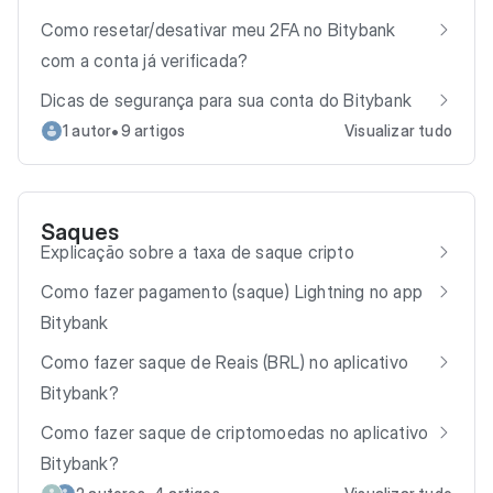
Como resetar/desativar meu 2FA no Bitybank
com a conta já verificada?
Dicas de segurança para sua conta do Bitybank
•
1 autor
9 artigos
Visualizar tudo
Saques
Explicação sobre a taxa de saque cripto
Como fazer pagamento (saque) Lightning no app
Bitybank
Como fazer saque de Reais (BRL) no aplicativo
Bitybank?
Como fazer saque de criptomoedas no aplicativo
Bitybank?