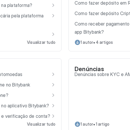
Como fazer depósito em R
 na plataforma?
Como fazer depósito Cript
ária pela plataforma
Como receber pagamento (d
app Bitybank?
•
Visualizar tudo
1 autor
4 artigos
Denúncias
iptomoedas
Denúncias sobre KYC e A
ne no Bitybank
one?
 no aplicativo Bitybank?
e verificação de conta?
•
Visualizar tudo
1 autor
1 artigo