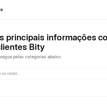
da
as principais informações 
lientes Bity
avegue pelas categorias abaixo.