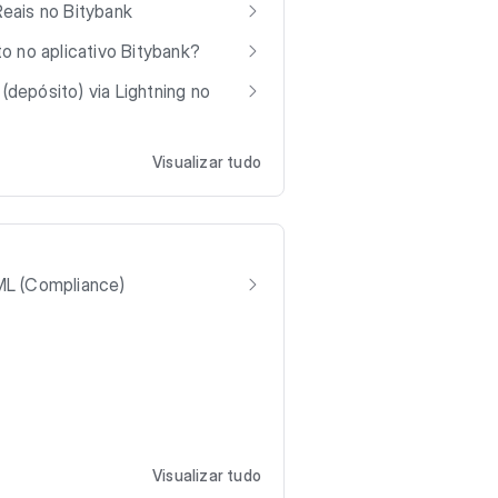
eais no Bitybank
o no aplicativo Bitybank?
epósito) via Lightning no
Visualizar tudo
ML (Compliance)
Visualizar tudo