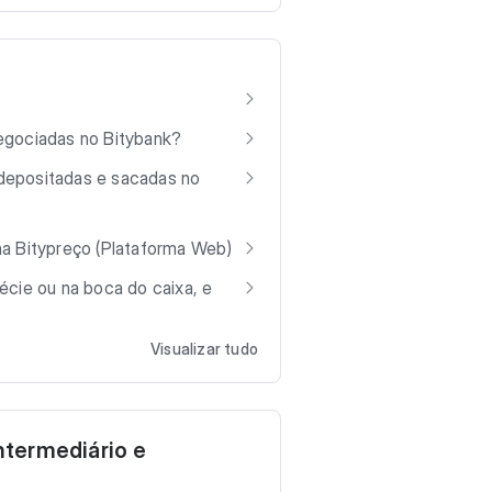
egociadas no Bitybank?
epositadas e sacadas no
a Bitypreço (Plataforma Web)
écie ou na boca do caixa, e
Visualizar tudo
ntermediário e