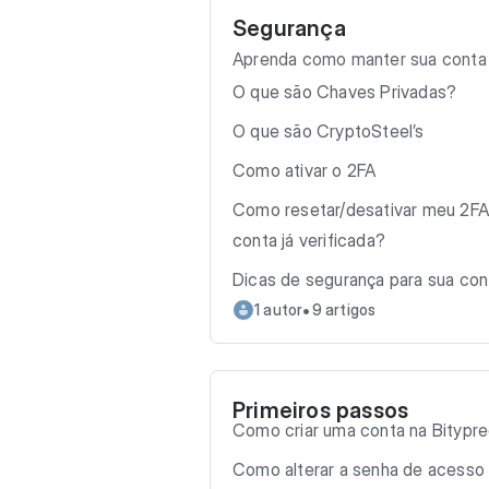
Segurança
Aprenda como manter sua conta
O que são Chaves Privadas?
O que são CryptoSteel’s
Como ativar o 2FA
Como resetar/desativar meu 2FA
conta já verificada?
Dicas de segurança para sua con
•
1 autor
9 artigos
Primeiros passos
Como criar uma conta na Bitypr
Como alterar a senha de acesso