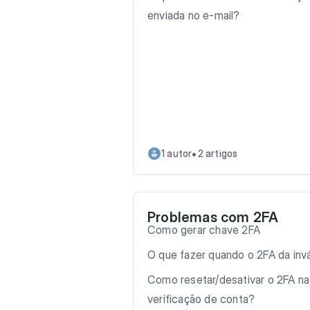
enviada no e-mail?
•
1 autor
2 artigos
Problemas com 2FA
Como gerar chave 2FA
O que fazer quando o 2FA da invá
Como resetar/desativar o 2FA na
verificação de conta?