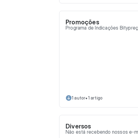
Promoções
Programa de Indicações Bitypre
•
1 autor
1 artigo
Diversos
Não está recebendo nossos e-m