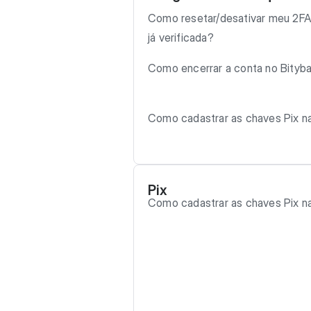
Como resetar/desativar meu 2FA
já verificada?
Como encerrar a conta no Bityb
Como cadastrar as chaves Pix n
Pix
Como cadastrar as chaves Pix n