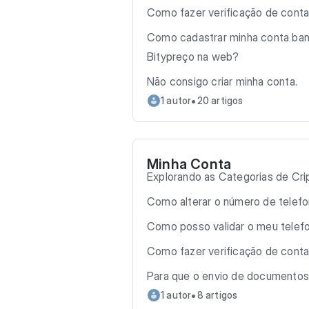
Como fazer verificação de conta
Como cadastrar minha conta banc
Bitypreço na web?
Não consigo criar minha conta.
•
1 autor
20 artigos
Minha Conta
Explorando as Categorias de Cr
Como alterar o número de telefo
Como posso validar o meu telef
Como fazer verificação de conta
Para que o envio de documentos 
•
1 autor
8 artigos