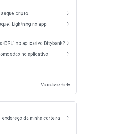
 saque cripto
que) Lightning no app
 (BRL) no aplicativo Bitybank?
tomoedas no aplicativo
Visualizar tudo
o endereço da minha carteira