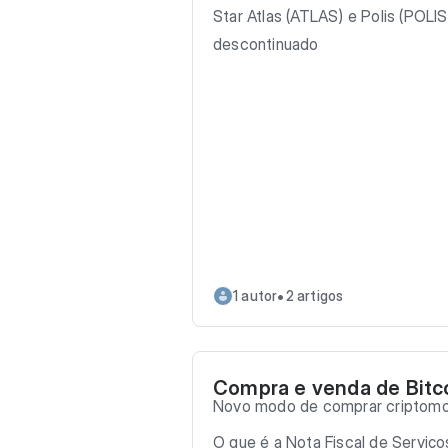
Star Atlas (ATLAS) e Polis (POLIS
descontinuado
•
1 autor
2 artigos
Compra e venda de Bitc
Novo modo de comprar criptomo
O que é a Nota Fiscal de Serviço