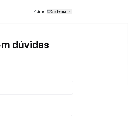
Site
Sistema
com dúvidas