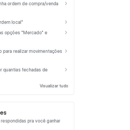
minha ordem de compra/venda
rdem local"
 as opções "Mercado" e
ro para realizar movimentações
r quantias fechadas de
Visualizar tudo
tes
 respondidas pra você ganhar