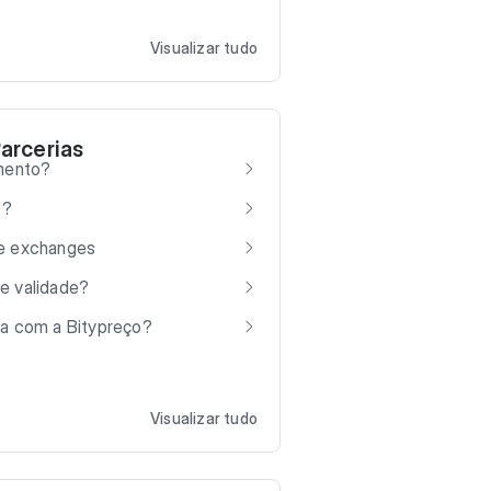
Visualizar tudo
arcerias
imento?
 ?
de exchanges
e validade?
ia com a Bitypreço?
Visualizar tudo