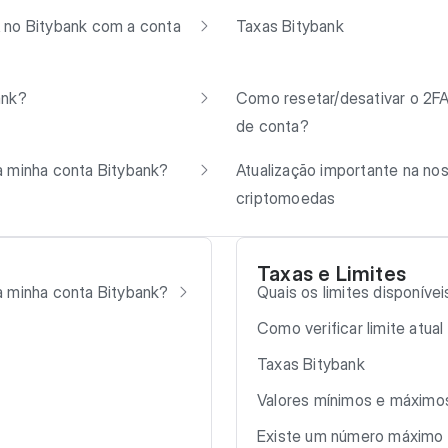
 no Bitybank com a conta
Taxas Bitybank
ank?
Como resetar/desativar o 2FA
de conta?
a minha conta Bitybank?
Atualização importante na nos
criptomoedas
Taxas e Limites
a minha conta Bitybank?
Quais os limites disponív
Como verificar limite atual
Taxas Bitybank
Valores mínimos e máximos
Existe um número máximo 