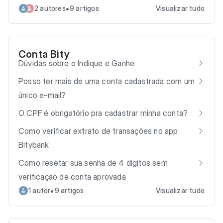
•
2 autores
9 artigos
Visualizar tudo
Conta Bity
Dúvidas sobre o Indique e Ganhe
Posso ter mais de uma conta cadastrada com um
único e-mail?
O CPF é obrigatório pra cadastrar minha conta?
Como verificar extrato de transações no app
Bitybank
Como resetar sua senha de 4 dígitos sem
verificação de conta aprovada
•
1 autor
9 artigos
Visualizar tudo