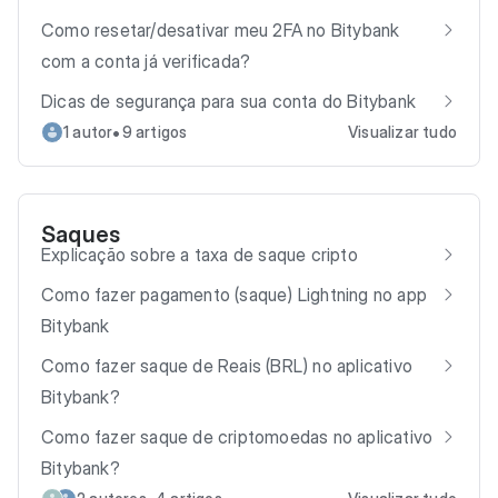
Como resetar/desativar meu 2FA no Bitybank
com a conta já verificada?
Dicas de segurança para sua conta do Bitybank
•
1 autor
9 artigos
Visualizar tudo
Saques
Explicação sobre a taxa de saque cripto
Como fazer pagamento (saque) Lightning no app
Bitybank
Como fazer saque de Reais (BRL) no aplicativo
Bitybank?
Como fazer saque de criptomoedas no aplicativo
Bitybank?