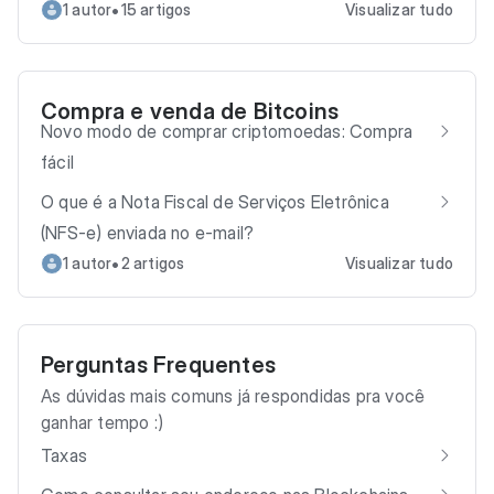
•
1 autor
15 artigos
Visualizar tudo
Compra e venda de Bitcoins
Novo modo de comprar criptomoedas: Compra
fácil
O que é a Nota Fiscal de Serviços Eletrônica
(NFS-e) enviada no e-mail?
•
1 autor
2 artigos
Visualizar tudo
Perguntas Frequentes
As dúvidas mais comuns já respondidas pra você
ganhar tempo :)
Taxas