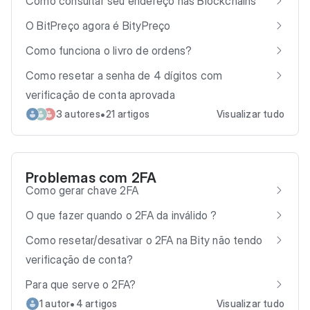
Como consultar seu endereço nas Blockchains
O BitPreço agora é BityPreço
Como funciona o livro de ordens?
Como resetar a senha de 4 dígitos com
verificação de conta aprovada
•
3 autores
21 artigos
Visualizar tudo
Problemas com 2FA
Como gerar chave 2FA
O que fazer quando o 2FA da inválido ?
Como resetar/desativar o 2FA na Bity não tendo
verificação de conta?
Para que serve o 2FA?
•
1 autor
4 artigos
Visualizar tudo