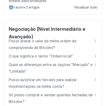
ordens descontinuado
•
1 autor
2 artigos
Visualizar tudo
Negociação (Nível Intermediário e
Avançado)
Posso alterar o valor da minha ordem de
compra/venda de Bitcoins?
O que significa o termo "Ordem local"
Quais as diferenças entre as opções "Mercado" e
"Limitada"
Posso autorizar um terceiro para realizar
movimentações na minha conta?
Só posso comprar e vender quantias fechadas de
Bitcoins?