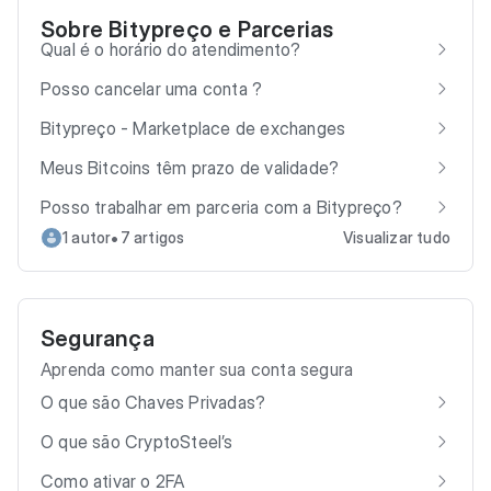
Sobre Bitypreço e Parcerias
Qual é o horário do atendimento?
Posso cancelar uma conta ?
Bitypreço - Marketplace de exchanges
Meus Bitcoins têm prazo de validade?
Posso trabalhar em parceria com a Bitypreço?
•
1 autor
7 artigos
Visualizar tudo
Segurança
Aprenda como manter sua conta segura
O que são Chaves Privadas?
O que são CryptoSteel’s
Como ativar o 2FA