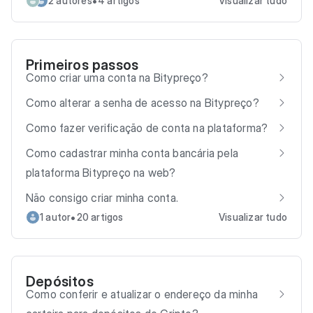
•
2 autores
4 artigos
Visualizar tudo
Primeiros passos
Como criar uma conta na Bitypreço?
Como alterar a senha de acesso na Bitypreço?
Como fazer verificação de conta na plataforma?
Como cadastrar minha conta bancária pela
plataforma Bitypreço na web?
Não consigo criar minha conta.
•
1 autor
20 artigos
Visualizar tudo
Depósitos
Como conferir e atualizar o endereço da minha