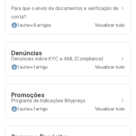
Para que o envio de documentos e verificação de
conta?
•
1 autor
8 artigos
Visualizar tudo
Denúncias
Denúncias sobre KYC e AML (Compliance)
•
1 autor
1 artigo
Visualizar tudo
Promoções
Programa de Indicações Bitypreço
•
1 autor
1 artigo
Visualizar tudo