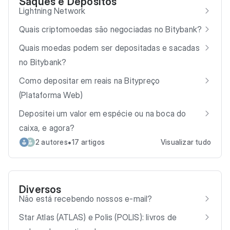
Saques e Depósitos
Lightning Network
Quais criptomoedas são negociadas no Bitybank?
Quais moedas podem ser depositadas e sacadas
no Bitybank?
Como depositar em reais na Bitypreço
(Plataforma Web)
Depositei um valor em espécie ou na boca do
caixa, e agora?
•
2 autores
17 artigos
Visualizar tudo
Diversos
Não está recebendo nossos e-mail?
Star Atlas (ATLAS) e Polis (POLIS): livros de