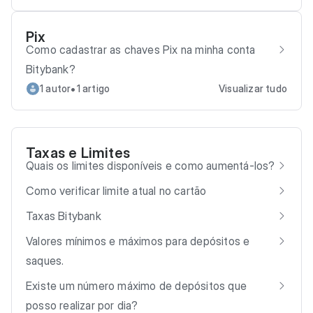
Pix
Como cadastrar as chaves Pix na minha conta
Bitybank?
•
1 autor
1 artigo
Visualizar tudo
Taxas e Limites
Quais os limites disponíveis e como aumentá-los?
Como verificar limite atual no cartão
Taxas Bitybank
Valores mínimos e máximos para depósitos e
saques.
Existe um número máximo de depósitos que
posso realizar por dia?