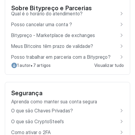
Sobre Bitypreço e Parcerias
Qual é o horário do atendimento?
Posso cancelar uma conta ?
Bitypreço - Marketplace de exchanges
Meus Bitcoins têm prazo de validade?
Posso trabalhar em parceria com a Bitypreço?
•
1 autor
7 artigos
Visualizar tudo
Segurança
Aprenda como manter sua conta segura
O que são Chaves Privadas?
O que são CryptoSteel’s
Como ativar o 2FA