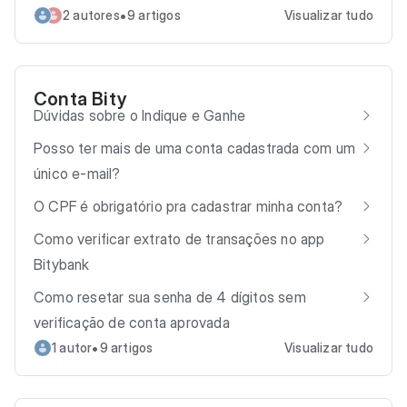
•
2 autores
9 artigos
Visualizar tudo
Conta Bity
Dúvidas sobre o Indique e Ganhe
Posso ter mais de uma conta cadastrada com um
único e-mail?
O CPF é obrigatório pra cadastrar minha conta?
Como verificar extrato de transações no app
Bitybank
Como resetar sua senha de 4 dígitos sem
verificação de conta aprovada
•
1 autor
9 artigos
Visualizar tudo