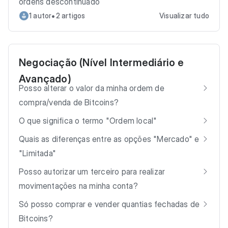
ordens descontinuado
•
1 autor
2 artigos
Visualizar tudo
Negociação (Nível Intermediário e
Avançado)
Posso alterar o valor da minha ordem de
compra/venda de Bitcoins?
O que significa o termo "Ordem local"
Quais as diferenças entre as opções "Mercado" e
"Limitada"
Posso autorizar um terceiro para realizar
movimentações na minha conta?
Só posso comprar e vender quantias fechadas de
Bitcoins?