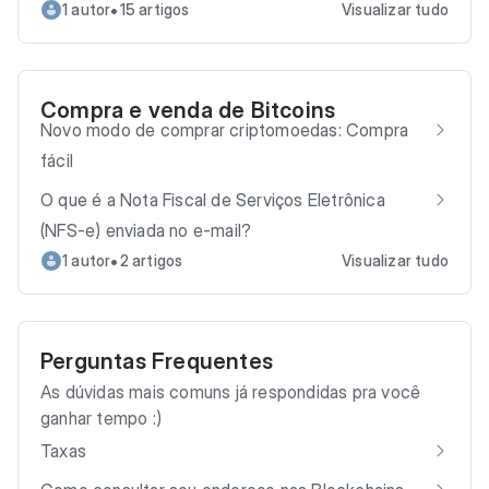
•
1 autor
15 artigos
Visualizar tudo
Compra e venda de Bitcoins
Novo modo de comprar criptomoedas: Compra
fácil
O que é a Nota Fiscal de Serviços Eletrônica
(NFS-e) enviada no e-mail?
•
1 autor
2 artigos
Visualizar tudo
Perguntas Frequentes
As dúvidas mais comuns já respondidas pra você
ganhar tempo :)
Taxas