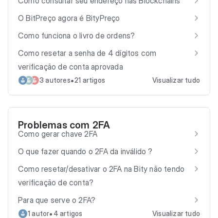
Como consultar seu endereço nas Blockchains
O BitPreço agora é BityPreço
Como funciona o livro de ordens?
Como resetar a senha de 4 dígitos com
verificação de conta aprovada
•
3 autores
21 artigos
Visualizar tudo
Problemas com 2FA
Como gerar chave 2FA
O que fazer quando o 2FA da inválido ?
Como resetar/desativar o 2FA na Bity não tendo
verificação de conta?
Para que serve o 2FA?
•
1 autor
4 artigos
Visualizar tudo