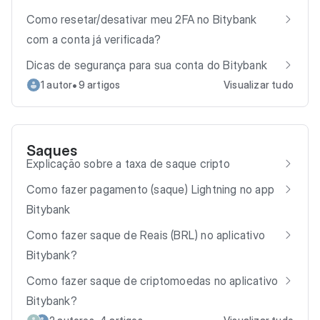
Como resetar/desativar meu 2FA no Bitybank
com a conta já verificada?
Dicas de segurança para sua conta do Bitybank
•
1 autor
9 artigos
Visualizar tudo
Saques
Explicação sobre a taxa de saque cripto
Como fazer pagamento (saque) Lightning no app
Bitybank
Como fazer saque de Reais (BRL) no aplicativo
Bitybank?
Como fazer saque de criptomoedas no aplicativo
Bitybank?