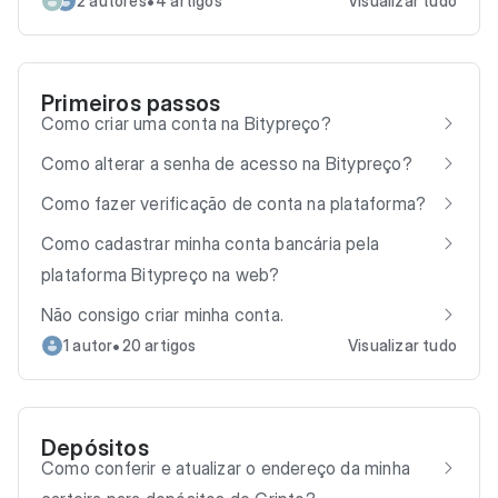
•
2 autores
4 artigos
Visualizar tudo
Primeiros passos
Como criar uma conta na Bitypreço?
Como alterar a senha de acesso na Bitypreço?
Como fazer verificação de conta na plataforma?
Como cadastrar minha conta bancária pela
plataforma Bitypreço na web?
Não consigo criar minha conta.
•
1 autor
20 artigos
Visualizar tudo
Depósitos
Como conferir e atualizar o endereço da minha