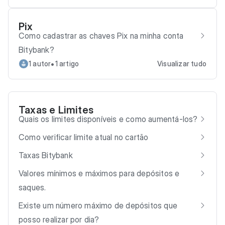
Pix
Como cadastrar as chaves Pix na minha conta
Bitybank?
•
1 autor
1 artigo
Visualizar tudo
Taxas e Limites
Quais os limites disponíveis e como aumentá-los?
Como verificar limite atual no cartão
Taxas Bitybank
Valores mínimos e máximos para depósitos e
saques.
Existe um número máximo de depósitos que
posso realizar por dia?