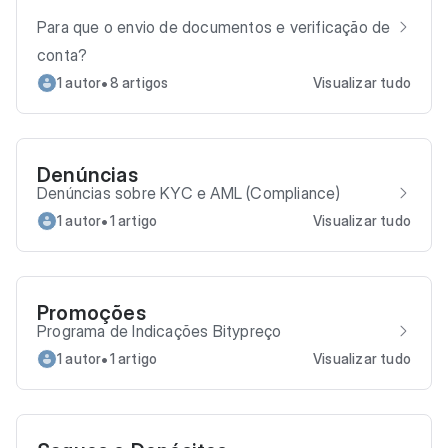
Para que o envio de documentos e verificação de
conta?
•
1 autor
8 artigos
Visualizar tudo
Denúncias
Denúncias sobre KYC e AML (Compliance)
•
1 autor
1 artigo
Visualizar tudo
Promoções
Programa de Indicações Bitypreço
•
1 autor
1 artigo
Visualizar tudo