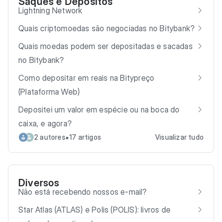
Saques e Depósitos
Lightning Network
Quais criptomoedas são negociadas no Bitybank?
Quais moedas podem ser depositadas e sacadas
no Bitybank?
Como depositar em reais na Bitypreço
(Plataforma Web)
Depositei um valor em espécie ou na boca do
caixa, e agora?
•
2 autores
17 artigos
Visualizar tudo
Diversos
Não está recebendo nossos e-mail?
Star Atlas (ATLAS) e Polis (POLIS): livros de