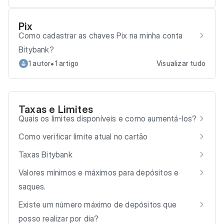
Pix
Como cadastrar as chaves Pix na minha conta
Bitybank?
•
1 autor
1 artigo
Visualizar tudo
Taxas e Limites
Quais os limites disponíveis e como aumentá-los?
Como verificar limite atual no cartão
Taxas Bitybank
Valores mínimos e máximos para depósitos e
saques.
Existe um número máximo de depósitos que
posso realizar por dia?