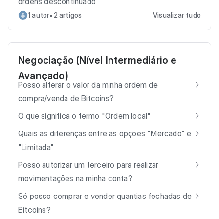
ordens descontinuado
•
1 autor
2 artigos
Visualizar tudo
Negociação (Nível Intermediário e
Avançado)
Posso alterar o valor da minha ordem de
compra/venda de Bitcoins?
O que significa o termo "Ordem local"
Quais as diferenças entre as opções "Mercado" e
"Limitada"
Posso autorizar um terceiro para realizar
movimentações na minha conta?
Só posso comprar e vender quantias fechadas de
Bitcoins?