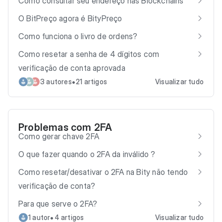
Como consultar seu endereço nas Blockchains
O BitPreço agora é BityPreço
Como funciona o livro de ordens?
Como resetar a senha de 4 dígitos com
verificação de conta aprovada
•
3 autores
21 artigos
Visualizar tudo
Problemas com 2FA
Como gerar chave 2FA
O que fazer quando o 2FA da inválido ?
Como resetar/desativar o 2FA na Bity não tendo
verificação de conta?
Para que serve o 2FA?
•
1 autor
4 artigos
Visualizar tudo