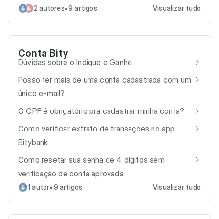
•
2 autores
9 artigos
Visualizar tudo
Conta Bity
Dúvidas sobre o Indique e Ganhe
Posso ter mais de uma conta cadastrada com um
único e-mail?
O CPF é obrigatório pra cadastrar minha conta?
Como verificar extrato de transações no app
Bitybank
Como resetar sua senha de 4 dígitos sem
verificação de conta aprovada
•
1 autor
9 artigos
Visualizar tudo