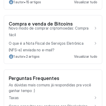
•
1 autor
15 artigos
Visualizar tudo
Compra e venda de Bitcoins
Novo modo de comprar criptomoedas: Compra
fácil
O que é a Nota Fiscal de Serviços Eletrônica
(NFS-e) enviada no e-mail?
•
1 autor
2 artigos
Visualizar tudo
Perguntas Frequentes
As dúvidas mais comuns já respondidas pra você
ganhar tempo :)
Taxas