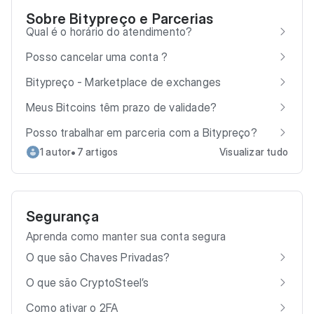
Sobre Bitypreço e Parcerias
Qual é o horário do atendimento?
Posso cancelar uma conta ?
Bitypreço - Marketplace de exchanges
Meus Bitcoins têm prazo de validade?
Posso trabalhar em parceria com a Bitypreço?
•
1 autor
7 artigos
Visualizar tudo
Segurança
Aprenda como manter sua conta segura
O que são Chaves Privadas?
O que são CryptoSteel’s
Como ativar o 2FA