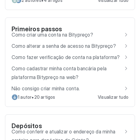
•
2 autores
4 artigos
Visualizar tudo
Primeiros passos
Como criar uma conta na Bitypreço?
Como alterar a senha de acesso na Bitypreço?
Como fazer verificação de conta na plataforma?
Como cadastrar minha conta bancária pela
plataforma Bitypreço na web?
Não consigo criar minha conta.
•
1 autor
20 artigos
Visualizar tudo
Depósitos
Como conferir e atualizar o endereço da minha