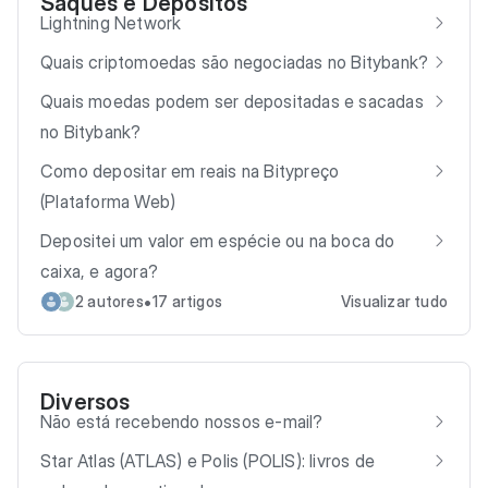
Saques e Depósitos
Lightning Network
Quais criptomoedas são negociadas no Bitybank?
Quais moedas podem ser depositadas e sacadas
no Bitybank?
Como depositar em reais na Bitypreço
(Plataforma Web)
Depositei um valor em espécie ou na boca do
caixa, e agora?
•
2 autores
17 artigos
Visualizar tudo
Diversos
Não está recebendo nossos e-mail?
Star Atlas (ATLAS) e Polis (POLIS): livros de