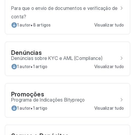
Para que o envio de documentos e verificação de
conta?
•
1 autor
8 artigos
Visualizar tudo
Denúncias
Denúncias sobre KYC e AML (Compliance)
•
1 autor
1 artigo
Visualizar tudo
Promoções
Programa de Indicações Bitypreço
•
1 autor
1 artigo
Visualizar tudo